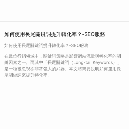
如何使用長尾關鍵詞提升轉化率？-SEO服務
如何使用長尾關鍵詞提升轉化率？-SEO服務
在數位行銷領域中，關鍵詞策略是影響網站流量與轉化率的關
鍵因素之一。而其中「長尾關鍵詞（Long-tail Keywords）」
是一種被忽視卻非常強大的武器。本文將簡要說明如何運用長
尾關鍵詞來提升轉化率。