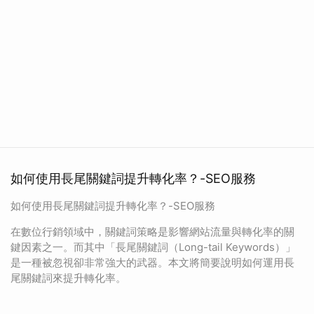
如何使用長尾關鍵詞提升轉化率？-SEO服務
如何使用長尾關鍵詞提升轉化率？-SEO服務
在數位行銷領域中，關鍵詞策略是影響網站流量與轉化率的關
鍵因素之一。而其中「長尾關鍵詞（Long-tail Keywords）」
是一種被忽視卻非常強大的武器。本文將簡要說明如何運用長
尾關鍵詞來提升轉化率。