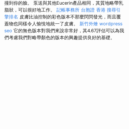
撞到你的臉。 泵送與其他Eucerin產品相同，其質地略帶乳
脂狀，可以很好地工作。
記帳事務所
台胞證 香港
搜尋引
擎排名
皮膚比油控制的彩色版本不那麼閃閃發光，而且覆
蓋物也同樣令人愉悅地統一了皮膚。
新竹外燴
wordpress
seo
它的無色版本對我們來說非常好，其4.67評估可以為我
們考慮我們對略帶顏色的版本的興趣提供良好的基礎。