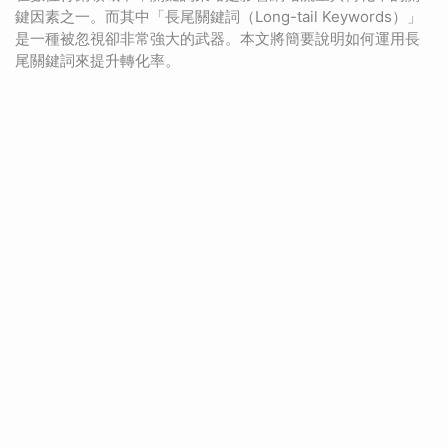
鍵因素之一。而其中「長尾關鍵詞（Long-tail Keywords）」
是一種被忽視卻非常強大的武器。本文將簡要說明如何運用長
尾關鍵詞來提升轉化率。