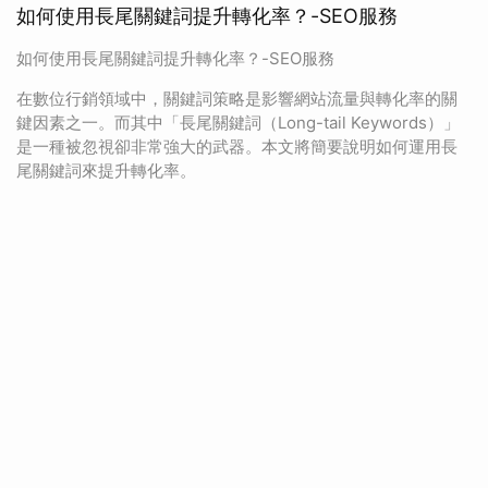
如何使用長尾關鍵詞提升轉化率？-SEO服務
如何使用長尾關鍵詞提升轉化率？-SEO服務
在數位行銷領域中，關鍵詞策略是影響網站流量與轉化率的關
鍵因素之一。而其中「長尾關鍵詞（Long-tail Keywords）」
是一種被忽視卻非常強大的武器。本文將簡要說明如何運用長
尾關鍵詞來提升轉化率。