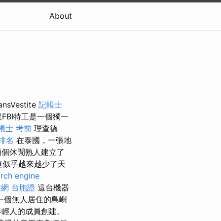
About
Vestite
記帳士
FBI特工是一個獨一
帳士 考前
理查德
排名
在泰國，一張地
兩個休閒熟人建立了
這似乎越來越少了天
rch engine
網 台胞證
這台機器
一個無人居住的島嶼
年輕人的成員創建。