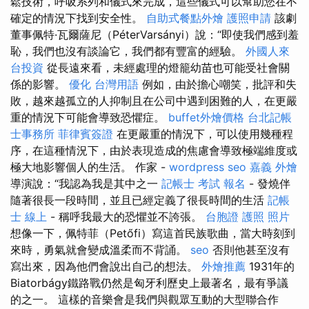
鬆技術，呼吸系列和儀式來完成，這些儀式可以幫助您在不
確定的情況下找到安全性。
自助式餐點外燴
護照申請
該劇
董事佩特·瓦爾薩尼（PéterVarsányi）說：“即使我們感到羞
恥，我們也沒有談論它，我們都有豐富的經驗。
外國人來
台投資
從長遠來看，未經處理的燈籠幼苗也可能受社會關
係的影響。
優化 台灣用語
例如，由於擔心嘲笑，批評和失
敗，越來越孤立的人抑制且在公司中遇到困難的人，在更嚴
重的情況下可能會導致恐懼症。
buffet外燴價格
台北記帳
士事務所
菲律賓簽證
在更嚴重的情況下，可以使用幾種程
序，在這種情況下，由於表現造成的焦慮會導致極端維度或
極大地影響個人的生活。 作家 -
wordpress seo
嘉義 外燴
導演說：“我認為我是其中之一
記帳士 考試 報名
- 發燒伴
隨著很長一段時間，並且已經定義了很長時間的生活
記帳
士 線上
- 稱呼我最大的恐懼並不誇張。
台胞證 護照 照片
想像一下，佩特菲（Petőfi）寫這首民族歌曲，當大時刻到
來時，勇氣就會變成溫柔而不背誦。
seo
否則他甚至沒有
寫出來，因為他們會說出自己的想法。
外燴推薦
1931年的
Biatorbágy鐵路戰仍然是匈牙利歷史上最著名，最有爭議
的之一。 這樣的音樂會是我們與觀眾互動的大型聯合作