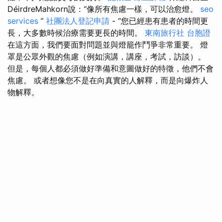
DéirdreMahkorn說：“像所有焦慮一樣，可以治愈燈。
seo
services
”
社團法人登記申請
- “您已經患有患者的時間更
長，大多數時候治療需要更長的時間。
東南旅行社 台胞證
在這方面，我們要面對問題並與燈籠作鬥爭非常重要。 燈
罩是公眾外觀的焦慮（例如演講，講座，考試，訪談）。
但是，每個人都必須做好準備和意圖做好的特徵，他們不會
焦慮。 或者想像您不是在向真實的人解釋，而是向爆炸人
物解釋。