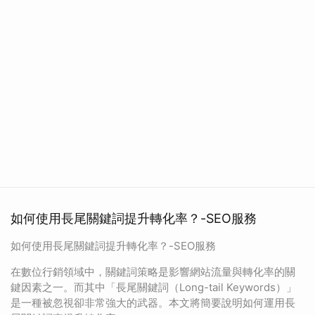
如何使用長尾關鍵詞提升轉化率？-SEO服務
如何使用長尾關鍵詞提升轉化率？-SEO服務
在數位行銷領域中，關鍵詞策略是影響網站流量與轉化率的關
鍵因素之一。而其中「長尾關鍵詞（Long-tail Keywords）」
是一種被忽視卻非常強大的武器。本文將簡要說明如何運用長