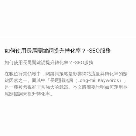
如何使用長尾關鍵詞提升轉化率？-SEO服務
如何使用長尾關鍵詞提升轉化率？-SEO服務
在數位行銷領域中，關鍵詞策略是影響網站流量與轉化率的關
鍵因素之一。而其中「長尾關鍵詞（Long-tail Keywords）」
是一種被忽視卻非常強大的武器。本文將簡要說明如何運用長
尾關鍵詞來提升轉化率。