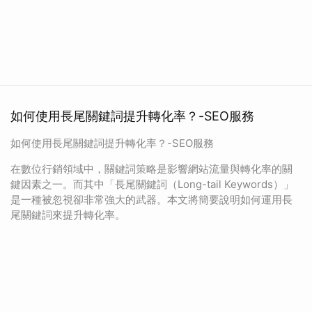
如何使用長尾關鍵詞提升轉化率？-SEO服務
如何使用長尾關鍵詞提升轉化率？-SEO服務
在數位行銷領域中，關鍵詞策略是影響網站流量與轉化率的關
鍵因素之一。而其中「長尾關鍵詞（Long-tail Keywords）」
是一種被忽視卻非常強大的武器。本文將簡要說明如何運用長
尾關鍵詞來提升轉化率。