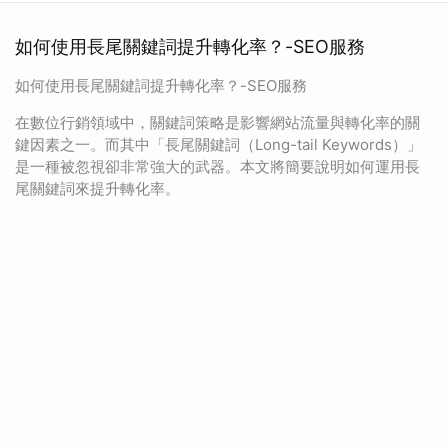
如何使用長尾關鍵詞提升轉化率？-SEO服務
如何使用長尾關鍵詞提升轉化率？-SEO服務
在數位行銷領域中，關鍵詞策略是影響網站流量與轉化率的關
鍵因素之一。而其中「長尾關鍵詞（Long-tail Keywords）」
是一種被忽視卻非常強大的武器。本文將簡要說明如何運用長
尾關鍵詞來提升轉化率。