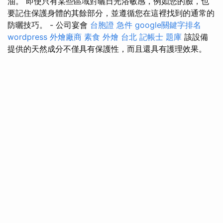
油。 即使只有某些區域對曬日光浴敏感，例如您的臉，也
要記住保護身體的其餘部分，並遵循您在這裡找到的通常的
防曬技巧。 - 公司宴會
台胞證 急件
google關鍵字排名
wordpress
外燴廠商
素食 外燴 台北
記帳士 題庫
該設備
提供的天然成分不僅具有保護性，而且還具有護理效果。