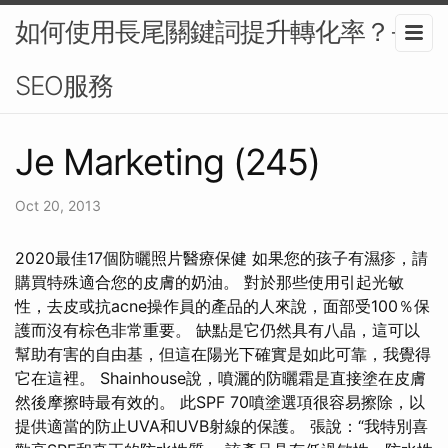
如何使用長尾關鍵詞提升轉化率？-
SEO服務
Je Marketing (245)
Oct 20, 2013
2020最佳17個防曬照片醫療保健 如果您的孩子有濕疹，請
購買特殊適合您的皮膚的奶油。 對於那些使用引起光敏
性，去皮或抗acne操作員的產品的人來說，面部受100％保
護而沒有棕色非常重要。 缺點是它仍然具有八晶，這可以
幫助有害的自由基，但這在陽光下確實是如此可靠，我覺得
它在這裡。 Shainhouse說，噴灑的防曬霜是直接塗在皮膚
然後摩擦時最有效的。 此SPF 70噴塗選項很容易擦除，以
提供適當的防止UVA和UVB射線的保護。 張說：“我特別喜