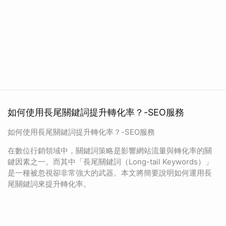
如何使用長尾關鍵詞提升轉化率？-SEO服務
如何使用長尾關鍵詞提升轉化率？-SEO服務
在數位行銷領域中，關鍵詞策略是影響網站流量與轉化率的關
鍵因素之一。而其中「長尾關鍵詞（Long-tail Keywords）」
是一種被忽視卻非常強大的武器。本文將簡要說明如何運用長
尾關鍵詞來提升轉化率。