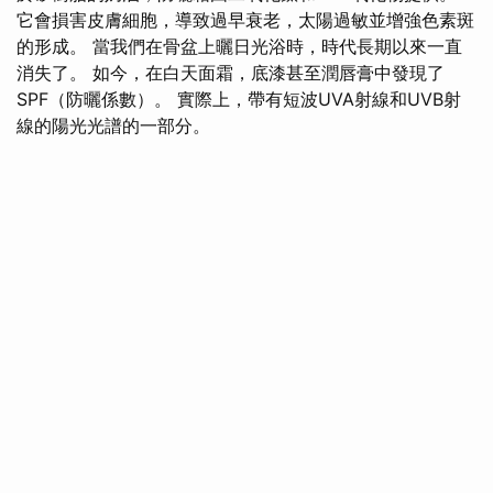
它會損害皮膚細胞，導致過早衰老，太陽過敏並增強色素斑
的形成。 當我們在骨盆上曬日光浴時，時代長期以來一直
消失了。 如今，在白天面霜，底漆甚至潤唇膏中發現了
SPF（防曬係數）。 實際上，帶有短波UVA射線和UVB射
線的陽光光譜的一部分。