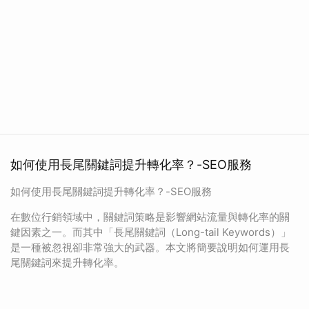
如何使用長尾關鍵詞提升轉化率？-SEO服務
如何使用長尾關鍵詞提升轉化率？-SEO服務
在數位行銷領域中，關鍵詞策略是影響網站流量與轉化率的關
鍵因素之一。而其中「長尾關鍵詞（Long-tail Keywords）」
是一種被忽視卻非常強大的武器。本文將簡要說明如何運用長
尾關鍵詞來提升轉化率。