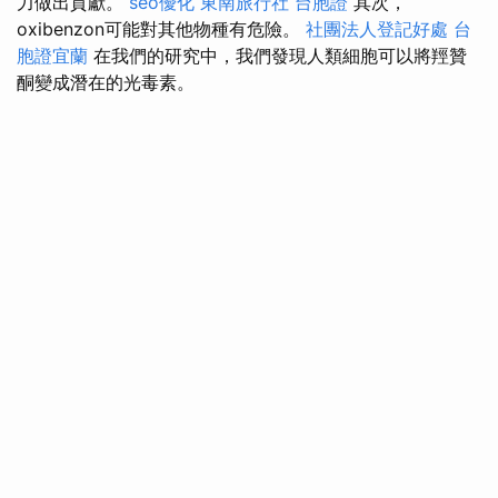
力做出貢獻。
seo優化
東南旅行社 台胞證
其次，
oxibenzon可能對其他物種有危險。
社團法人登記好處
台
胞證宜蘭
在我們的研究中，我們發現人類細胞可以將羥贊
酮變成潛在的光毒素。