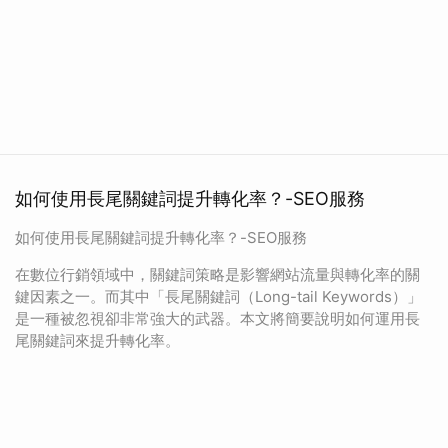
如何使用長尾關鍵詞提升轉化率？-SEO服務
如何使用長尾關鍵詞提升轉化率？-SEO服務
在數位行銷領域中，關鍵詞策略是影響網站流量與轉化率的關
鍵因素之一。而其中「長尾關鍵詞（Long-tail Keywords）」
是一種被忽視卻非常強大的武器。本文將簡要說明如何運用長
尾關鍵詞來提升轉化率。