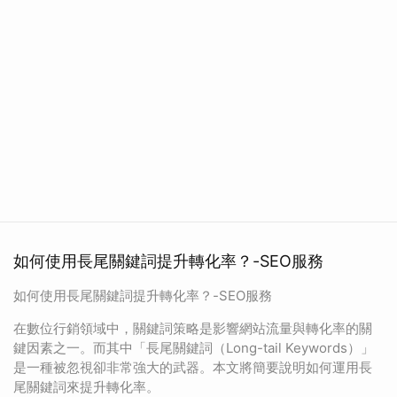
如何使用長尾關鍵詞提升轉化率？-SEO服務
如何使用長尾關鍵詞提升轉化率？-SEO服務
在數位行銷領域中，關鍵詞策略是影響網站流量與轉化率的關
鍵因素之一。而其中「長尾關鍵詞（Long-tail Keywords）」
是一種被忽視卻非常強大的武器。本文將簡要說明如何運用長
尾關鍵詞來提升轉化率。