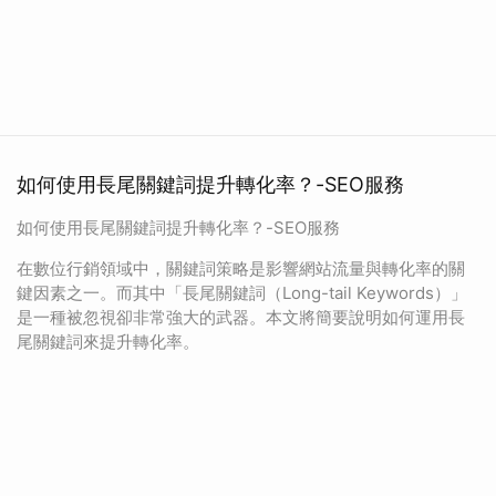
如何使用長尾關鍵詞提升轉化率？-SEO服務
如何使用長尾關鍵詞提升轉化率？-SEO服務
在數位行銷領域中，關鍵詞策略是影響網站流量與轉化率的關
鍵因素之一。而其中「長尾關鍵詞（Long-tail Keywords）」
是一種被忽視卻非常強大的武器。本文將簡要說明如何運用長
尾關鍵詞來提升轉化率。