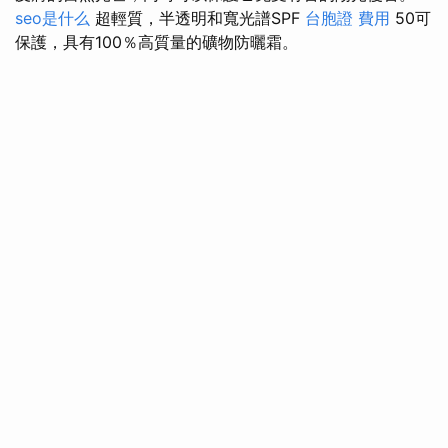
seo是什么
超輕質，半透明和寬光譜SPF
台胞證 費用
50可
保護，具有100％高質量的礦物防曬霜。