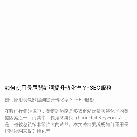
如何使用長尾關鍵詞提升轉化率？-SEO服務
如何使用長尾關鍵詞提升轉化率？-SEO服務
在數位行銷領域中，關鍵詞策略是影響網站流量與轉化率的關
鍵因素之一。而其中「長尾關鍵詞（Long-tail Keywords）」
是一種被忽視卻非常強大的武器。本文將簡要說明如何運用長
尾關鍵詞來提升轉化率。