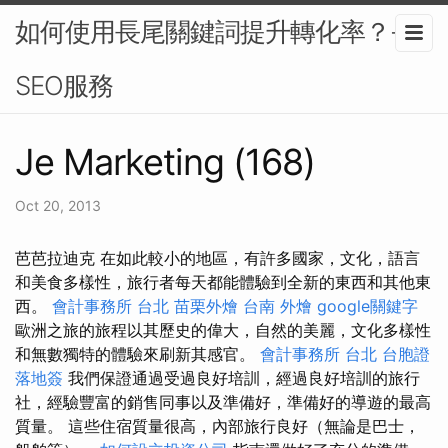
如何使用長尾關鍵詞提升轉化率？-
SEO服務
Je Marketing (168)
Oct 20, 2013
芭芭拉迪克 在如此較小的地區，有許多國家，文化，語言
和美食多樣性，旅行者每天都能體驗到全新的東西和其他東
西。
會計事務所 台北
苗栗外燴
台南 外燴
google關鍵字
歐洲之旅的旅程以其歷史的偉大，自然的美麗，文化多樣性
和無數獨特的體驗來刷新其感官。
會計事務所 台北
台胞證
落地簽
我們保證通過受過良好培訓，經過良好培訓的旅行
社，經驗豐富的銷售同事以及準備好，準備好的導遊的最高
質量。 這些住宿質量很高，內部旅行良好（無論是巴士，