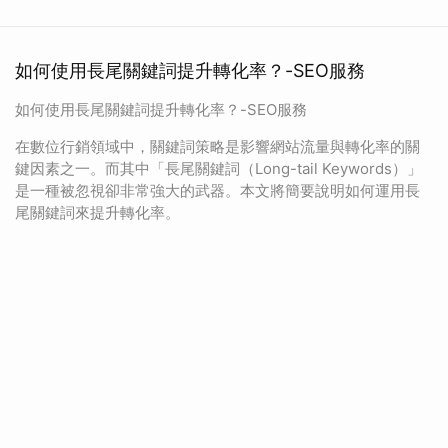
如何使用長尾關鍵詞提升轉化率？-SEO服務
如何使用長尾關鍵詞提升轉化率？-SEO服務
在數位行銷領域中，關鍵詞策略是影響網站流量與轉化率的關
鍵因素之一。而其中「長尾關鍵詞（Long-tail Keywords）」
是一種被忽視卻非常強大的武器。本文將簡要說明如何運用長
尾關鍵詞來提升轉化率。