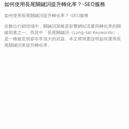
如何使用長尾關鍵詞提升轉化率？-SEO服務
如何使用長尾關鍵詞提升轉化率？-SEO服務
在數位行銷領域中，關鍵詞策略是影響網站流量與轉化率的關
鍵因素之一。而其中「長尾關鍵詞（Long-tail Keywords）」
是一種被忽視卻非常強大的武器。本文將簡要說明如何運用長
尾關鍵詞來提升轉化率。