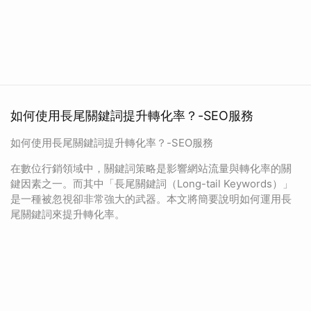
如何使用長尾關鍵詞提升轉化率？-SEO服務
如何使用長尾關鍵詞提升轉化率？-SEO服務
在數位行銷領域中，關鍵詞策略是影響網站流量與轉化率的關
鍵因素之一。而其中「長尾關鍵詞（Long-tail Keywords）」
是一種被忽視卻非常強大的武器。本文將簡要說明如何運用長
尾關鍵詞來提升轉化率。