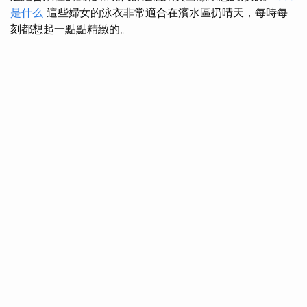
是什么
這些婦女的泳衣非常適合在濱水區扔晴天，每時每
刻都想起一點點精緻的。