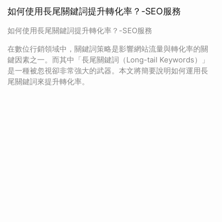
如何使用長尾關鍵詞提升轉化率？-SEO服務
如何使用長尾關鍵詞提升轉化率？-SEO服務
在數位行銷領域中，關鍵詞策略是影響網站流量與轉化率的關
鍵因素之一。而其中「長尾關鍵詞（Long-tail Keywords）」
是一種被忽視卻非常強大的武器。本文將簡要說明如何運用長
尾關鍵詞來提升轉化率。