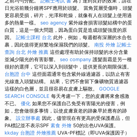
之前均勻分配。
記帳士考試 書
為了達到良好的效果，請在
日光浴前幾分鐘將SPF應用於頭髮。 當角質層受傷時，頭髮
更容易受損，碎片，光澤和乾燥，就像有人在頭髮上使用過
多的熱量一樣。
seo agency
紫外線會損害頭髮結構中的蛋
白質，這是一個大問題，因為蛋白質是造成頭髮強度的原
因。
記帳士課程 台北
此外，例如，每週都有深層的水合包
裹，因此值得更頻繁地保濕我們的頭髮。
南投 外燴
記帳士
查詢
台北 外燴 推薦
這些處理有助於保持頭髮的水分含量
並減少陽光的有害影響。
seo company
護髮面霜是另一種
很好的選擇，它可以深入到頭髮中，提供更長的期限保護。
台胞證 台中
這些面霜通常包含紫外線過濾器，以防止有害
光線進入頭髮結構。 結果，它們不會留下像礦物質過濾器
這樣的白色層，並且很容易在皮膚上驅散。
GOOGLE
SEARCH CONSOLE
每天考慮一下，您的皮膚將來會感激
不已。
優化
如果您不保護自己免受有害陽光的侵害，例
如，您會做很多事情，以使皮膚衰老的跡象早於應有的跡
象。
設立辦事處
因此，儘管現在有更高的受保護產品，但
PA標記並不表示SPF
素食 外燴
50的出色UVA保護。
kkday 台胞證
外燴推薦
UVA-PF標記（即UVA保護因子）