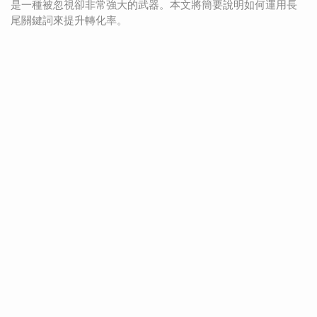
是一種被忽視卻非常強大的武器。本文將簡要說明如何運用長
尾關鍵詞來提升轉化率。