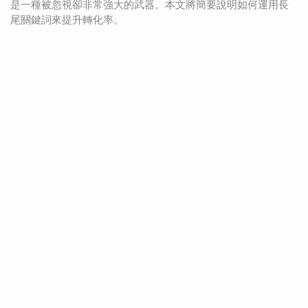
是一種被忽視卻非常強大的武器。本文將簡要說明如何運用長
尾關鍵詞來提升轉化率。