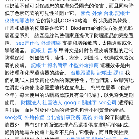
種奶油不僅可以保護您的皮膚免受陽光的侵害，而且同時降
低了色素沉著的可見性並阻止它。
素食 外燴 台北
記帳士
稅務相關法規
它的質地比COSRX略濃，所以我認為乾燥，
正常和成熟的皮膚最喜歡它！ Bioderma的解決方案是光胚
層產品系列，該產品線為整個家庭提供了防曬產品的完整選
擇。
seo是什么
外燴擺盤
支撐和增強敏感，太陽過敏或化
學過濾器。
記帳士 普考
甲骨文是針對各種皮膚類型的定制
防曬保護，例如敏感，油性，痤瘡，刺激性，乾燥或色素沉
著的皮膚。
記帳士 報名簡章
小型外燴推薦
這種效果是由
於物理和化學過濾器的結合。
台胞證過期
記帳士 課程
我
們的測試人員欣賞化妝品的保護特性，但他們說，矽膠質地
在滑動時會使妝容嚴重地粘在皮膚上。 您想在夏季（也許
全年）每天使用的防曬霜應該具有最佳功能，以免避免定期
使用。
財團法人 社團法人
google 關鍵字
seo公司
選擇範
圍很廣，而且對於化妝品的習慣也包含不同質量的產品。
seo公司
外燴佈置
台北會計事務所
嘉義 外燴
除了防護過
濾器外，帶有SPF的面部護理產品還提供皮膚類型的組成。
輕質質地霜在皮膚上是看不見的，它很香，而且耐受性良