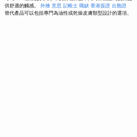
供舒適的觸感。
外燴 意思
記帳士 職缺
香港簽證 台胞證
替代產品可以包括專門為油性或乾燥皮膚類型設計的選項。