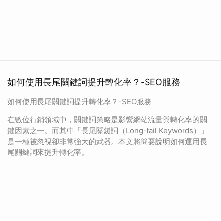
如何使用長尾關鍵詞提升轉化率？-SEO服務
如何使用長尾關鍵詞提升轉化率？-SEO服務
在數位行銷領域中，關鍵詞策略是影響網站流量與轉化率的關
鍵因素之一。而其中「長尾關鍵詞（Long-tail Keywords）」
是一種被忽視卻非常強大的武器。本文將簡要說明如何運用長
尾關鍵詞來提升轉化率。