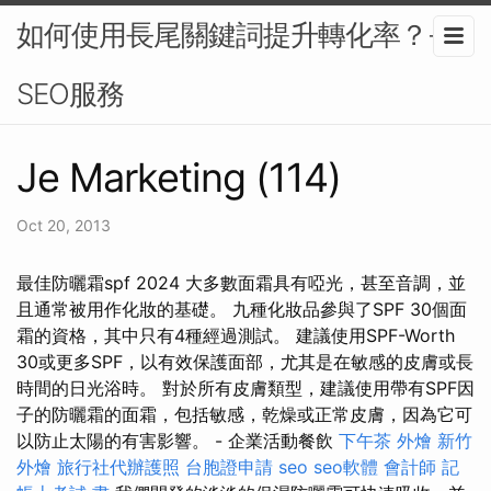
如何使用長尾關鍵詞提升轉化率？-
SEO服務
Je Marketing (114)
Oct 20, 2013
最佳防曬霜spf 2024 大多數面霜具有啞光，甚至音調，並
且通常被用作化妝的基礎。 九種化妝品參與了SPF 30個面
霜的資格，其中只有4種經過測試。 建議使用SPF-Worth
30或更多SPF，以有效保護面部，尤其是在敏感的皮膚或長
時間的日光浴時。 對於所有皮膚類型，建議使用帶有SPF因
子的防曬霜的面霜，包括敏感，乾燥或正常皮膚，因為它可
以防止太陽的有害影響。 - 企業活動餐飲
下午茶 外燴
新竹
外燴
旅行社代辦護照
台胞證申請
seo
seo軟體
會計師
記