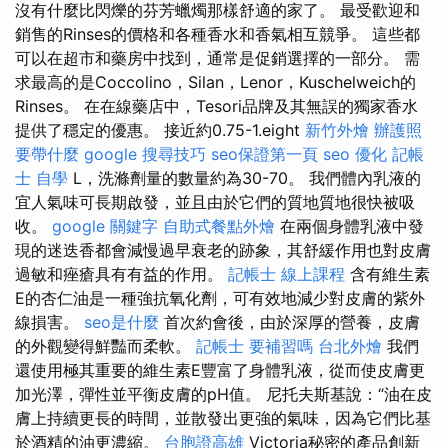
沒有什麼比閃爍的芬芳蠟燭那樣舒適的家了。 最受歡迎和
銷售的Rinses的價格和各種香水和香氣相互競爭。 這些都
可以在超市和藥房中找到，通常是促銷選擇的一部分。 需
求最高的是Coccolino，Silan，Lenor，Kuschelweich的
Rinses。 在在線藥店中，Tesori品牌及其無誤的獨家香水
提供了穩定的優惠。 接近約0.75-1.eight
新竹外燴
辦護照
要帶什麼
google 搜尋技巧
seo保證第一頁
seo 優化
記帳
士 自學
L，洗滌劑量的數量約為30-70。 我們體內乳液的
宜人氣味可長期啟發，並且由於它們的質地質地很快被吸
收。
google 關鍵字
自助式餐點外燴
在兩個身體乳液中發
現的迷迭香都會減慢過早衰老的跡象，其舒緩作用也對皮膚
過敏和痤瘡具有有益的作用。
記帳士 線上課程
含有維生素
E的杏仁油是一種強抗氧化劑，可有效地減少對皮膚的紫外
線損害。
seo是什麼
首次約會後，由於深厚的營養，皮膚
的外觀變得鮮豔而柔軟。
記帳士 要補習嗎
台北外燴
我們
還使用極其重要的維生素E豐富了身體乳液，從而使皮膚更
加光澤，彈性並平衡皮膚的pH值。 尼托夫斯基說：“油在皮
膚上持續更長的時間，並散發出更強的氣味，因為它們比基
於酒精的油更濃縮。
台胞證高雄
Victoria秘密的產品創新