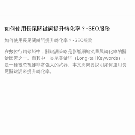
如何使用長尾關鍵詞提升轉化率？-SEO服務
如何使用長尾關鍵詞提升轉化率？-SEO服務
在數位行銷領域中，關鍵詞策略是影響網站流量與轉化率的關
鍵因素之一。而其中「長尾關鍵詞（Long-tail Keywords）」
是一種被忽視卻非常強大的武器。本文將簡要說明如何運用長
尾關鍵詞來提升轉化率。