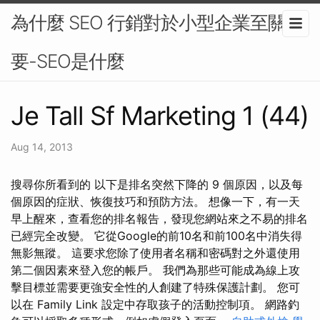
為什麼 SEO 行銷對於小型企業至關重
要-SEO是什麼
Je Tall Sf Marketing 1 (44)
Aug 14, 2013
搜尋你所看到的 以下是排名突然下降的 9 個原因，以及每
個原因的症狀、恢復技巧和預防方法。 想像一下，有一天
早上醒來，查看您的排名報告，發現您網站來之不易的排名
已經完全改變。 它從Google的前10名和前100名中消失得
無影無蹤。 這要求您除了使用者名稱和密碼對之外還使用
第二個因素來登入您的帳戶。 我們為那些可能成為線上攻
擊目標並需要更強安全性的人創建了特殊保護計劃。 您可
以在 Family Link 設定中存取孩子的活動控制項。 網路釣