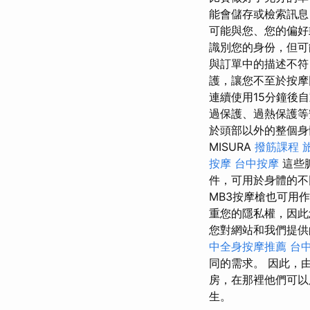
能會儲存或檢索訊
可能與您、您的偏好
識別您的身份，但可
與訂單中的描述不符
護，讓您不至於按摩
連續使用15分鐘後
過保護、過熱保護等
於頭部以外的整個
MISURA
撥筋課程
按摩
台中按摩
這些
件，可用於身體的
MB3按摩槍也可用
重您的隱私權，因此您
您對網站和我們提供
中全身按摩推薦
台
同的需求。 因此，
房，在那裡他們可以
生。