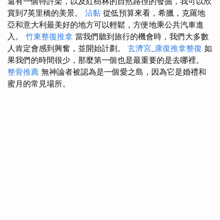
還有一個特許架，以及紅樹林的自然路徑的發掘，我可以欣
賞到7英里橋的美景。
沾黏
從低預算來看，希臘，克羅地
亞和意大利最美好的地方可以輕鬆，方便地乘公共汽車進
入。
竹東整復推拿
當我們聽到旅行的機會時，我們大多數
人肯定會感到興奮，並開始計劃。
玄濟宮_康復推拿整復
如
果我們的時間很少，那麼第一個也是最重要的是去哪裡。
整骨推薦
無神論者被認為是一個愛之島，因為它是婚禮和
蜜月的常見場所。