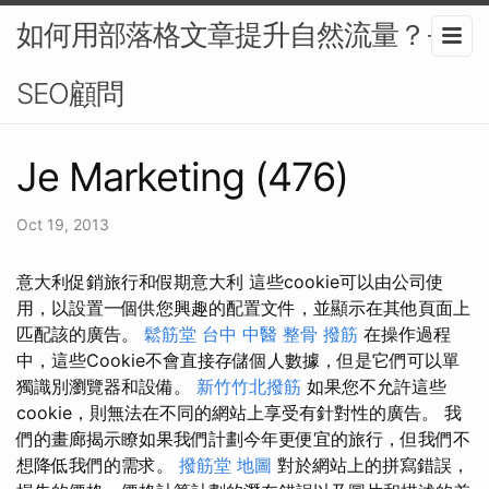
如何用部落格文章提升自然流量？-
SEO顧問
Je Marketing (476)
Oct 19, 2013
意大利促銷旅行和假期意大利 這些cookie可以由公司使
用，以設置一個供您興趣的配置文件，並顯示在其他頁面上
匹配該的廣告。
鬆筋堂
台中 中醫 整骨
撥筋
在操作過程
中，這些Cookie不會直接存儲個人數據，但是它們可以單
獨識別瀏覽器和設備。
新竹竹北撥筋
如果您不允許這些
cookie，則無法在不同的網站上享受有針對性的廣告。 我
們的畫廊揭示瞭如果我們計劃今年更便宜的旅行，但我們不
想降低我們的需求。
撥筋堂 地圖
對於網站上的拼寫錯誤，