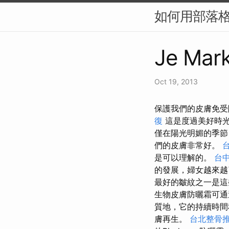
如何用部落格
Je Mark
Oct 19, 2013
保護我們的皮膚免受
復
這是度過美好時光
僅在陽光明媚的季節
們的皮膚非常好。
是可以理解的。
台
的發展，婦女越來越
最好的皺紋之一是這
生物皮膚防曬霜可通
質地，它的持續時
膚再生。
台北整骨