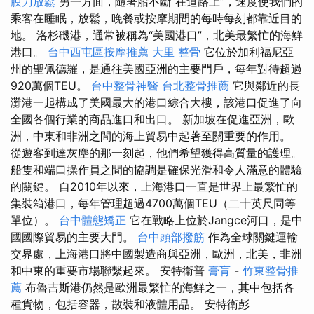
膜刀放鬆
另一方面，隨著船不斷“在道路上”，速度使我們的
乘客在睡眠，放鬆，晚餐或按摩期間的每時每刻都靠近目的
地。 洛杉磯港，通常被稱為“美國港口”，北美最繁忙的海鮮
港口。
台中西屯區按摩推薦
大里 整骨
它位於加利福尼亞
州的聖佩德羅，是通往美國亞洲的主要門戶，每年對待超過
920萬個TEU。
台中整骨神醫
台北整骨推薦
它與鄰近的長
灘港一起構成了美國最大的港口綜合大樓，該港口促進了向
全國各個行業的商品進口和出口。 新加坡在促進亞洲，歐
洲，中東和非洲之間的海上貿易中起著至關重要的作用。
從遊客到達灰塵的那一刻起，他們希望獲得高質量的護理。
船隻和端口操作員之間的協調是確保光滑和令人滿意的體驗
的關鍵。 自2010年以來，上海港口一直是世界上最繁忙的
集裝箱港口，每年管理超過4700萬個TEU（二十英尺同等
單位）。
台中體態矯正
它在戰略上位於Jangce河口，是中
國國際貿易的主要大門。
台中頭部撥筋
作為全球關鍵運輸
交界處，上海港口將中國製造商與亞洲，歐洲，北美，非洲
和中東的重要市場聯繫起來。 安特衛普
膏肓
-
竹東整骨推
薦
布魯吉斯港仍然是歐洲最繁忙的海鮮之一，其中包括各
種貨物，包括容器，散裝和液體用品。 安特衛彭