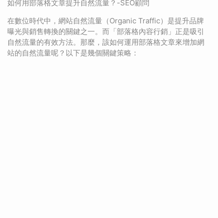
如何用部落格文章提升自然流量？-SEO顧問
在數位時代中，網站自然流量（Organic Traffic）是提升品牌
曝光與銷售轉換的關鍵之一。而「部落格內容行銷」正是吸引
自然流量的有效方法。那麼，該如何運用部落格文章來增加網
站的自然流量呢？以下是幾個關鍵策略：