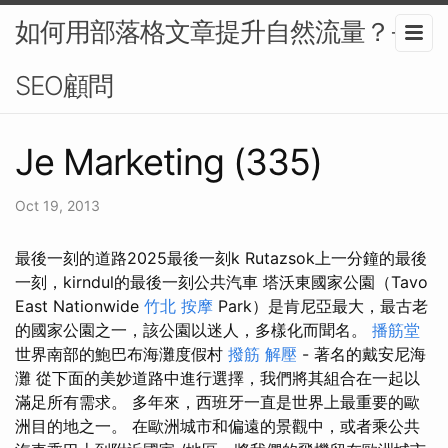
如何用部落格文章提升自然流量？-
SEO顧問
Je Marketing (335)
Oct 19, 2013
最後一刻的道路2025最後一刻k Rutazsok上一分鐘的最後
一刻，kirndul的最後一刻公共汽車 塔沃東國家公園（Tavo
East Nationwide
竹北 按摩
Park）是肯尼亞最大，最古老
的國家公園之一，該公園以迷人，多樣化而聞名。
播筋堂
世界南部的鮑巴布海灘度假村
撥筋 解壓
- 著名的戴安尼海
灘 從下面的美妙道路中進行選擇，我們將其組合在一起以
滿足所有需求。 多年來，西班牙一直是世界上最重要的歐
洲目的地之一。 在歐洲城市和偏遠的景觀中，或者乘公共