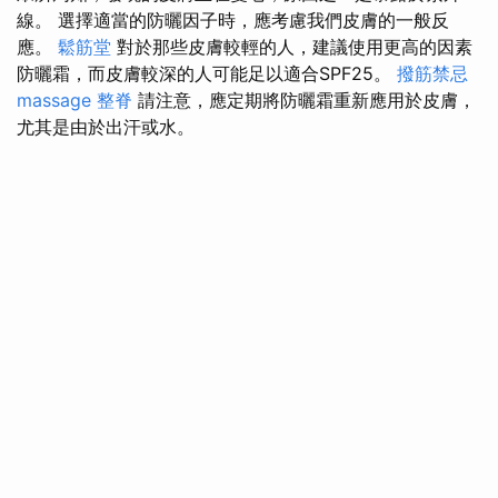
線。 選擇適當的防曬因子時，應考慮我們皮膚的一般反
應。
鬆筋堂
對於那些皮膚較輕的人，建議使用更高的因素
防曬霜，而皮膚較深的人可能足以適合SPF25。
撥筋禁忌
massage
整脊
請注意，應定期將防曬霜重新應用於皮膚，
尤其是由於出汗或水。