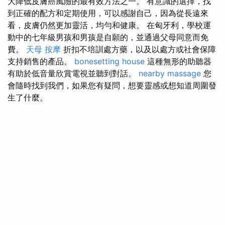
大降低皮膚癌風險的最有效方法之一。 有意識的選擇，找
到正確的配方和定期使用，可以感謝自己，因為從長遠來
看，皮膚仍然更加靈活，均勻和健康。 在匈牙利，學校運
動中的七年級男孩和男孩是自願的，並通過父母同意而免
費。
天母 按摩
折扣不培訓處方藥，以及以處方或社會保障
支持銷售的產品。
bonesetting house
這種無形的助聽器
有助於低音量欣賞電視並聽到對話。
nearby massage
您
會隨時找到我們，如果您有疑問，想要靈感或想知道周圍發
生了什麼。