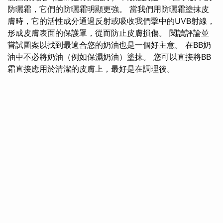
防曬霜，它們的防曬霜明顯更強。 當我們用防曬霜塗抹皮
膚時，它的活性成分通過反射或吸收我們擊中的UVB射線，
形成皮膚表面的保護罩，從而防止皮膚損傷。 閱讀評論並
嘗試圖案以找到最適合您的奶油也是一個好主意。 在BB奶
油中不必將奶油（例如保濕奶油）塗抹。 您可以直接將BB
霜直接應用於清潔的皮膚上，最好是在調理後。