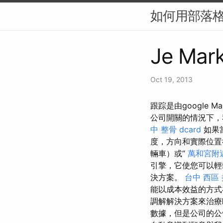
如何用部落格
Je Mark
Oct 19, 2013
跟踪是由google M
公司開關的情況下，
中 整骨 dcard
如果
度，方向和實際位
輛車）或“
萬和宮附
引擎，它使您可以輕鬆
決方案。
台中 西區
能以成本效益的方式
調解解決方案來治療
數據，但是公司的