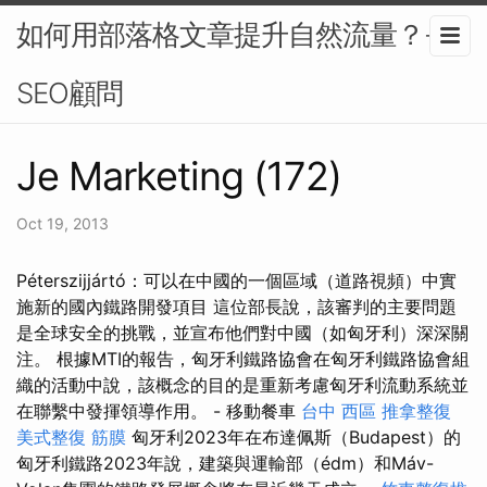
如何用部落格文章提升自然流量？-
SEO顧問
Je Marketing (172)
Oct 19, 2013
Péterszijjártó：可以在中國的一個區域（道路視頻）中實
施新的國內鐵路開發項目 這位部長說，該審判的主要問題
是全球安全的挑戰，並宣布他們對中國（如匈牙利）深深關
注。 根據MTI的報告，匈牙利鐵路協會在匈牙利鐵路協會組
織的活動中說，該概念的目的是重新考慮匈牙利流動系統並
在聯繫中發揮領導作用。 - 移動餐車
台中 西區 推拿整復
美式整復 筋膜
匈牙利2023年在布達佩斯（Budapest）的
匈牙利鐵路2023年說，建築與運輸部（édm）和Máv-