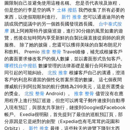
圖限制自己並避免使用這種名稱。 您是否代表埃及旅程，
但是您的行李是空的嗎？
士林 撥筋
我們收集了所有必要的
東西，以使假期順利進行。
新竹 推拿
您可以通過迪拜的奇
蹟或我們提議中的另一個酋長國發現酋長國。
台中泰式按
摩
跳上阿姆斯特丹披薩巡遊，進行30分鐘的風景如畫的遊
覽，然後在短時間內享受新鮮的自製比薩直接從廚師的廚房
服務。 除了她的披薩，您還可以獲得美味的自製布朗尼片
和飲料。 Premio
推拿 整骨
Travel維修，補充或根據客戶
的書面要求修改客戶的個人數據，並以書面形式告知客戶。
哪裡找台中撥筋
數據管理的法律基礎是履行合同和從該合
同引起的可能糾紛。
北投 推拿
根據客戶自己的溝通，澄清
客戶的利息和適當的個性化答案所需的數據。 這七個夜間
挪威航行到阿拉斯加的航行價格為299美元，這是所選獎金
的獎金。
北投 整骨
Android）。
推拿 整骨
儘管沒有在應
用程序上進行預訂巡遊，但您可以將電子郵件連接到自動導
入現有預訂，與朋友共享旅行，鏈接到Google或Facebook
帳戶。 Exedia很明顯，首先提到了最佳的巡航預訂頁，部
分原因是它是絕對的劍聖（Expedia也有毛茸茸的花園和
Orbitz）。
新竹 推拿
最後，這些秋天的遊覽下降到大西