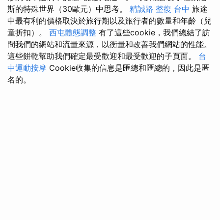
斯的特殊世界（30歐元）中思考。
精誠路 整復 台中
旅途
中最有利的價格取決於旅行期以及旅行者的數量和年齡（兒
童折扣）。
西屯體態調整
有了這些cookie，我們總結了訪
問我們的網站和流量來源，以衡量和改善我們網站的性能。
這些餅乾幫助我們確定最受歡迎和最受歡迎的子頁面。
台
中運動按摩
Cookie收集的信息是匯總和匯總的，因此是匿
名的。