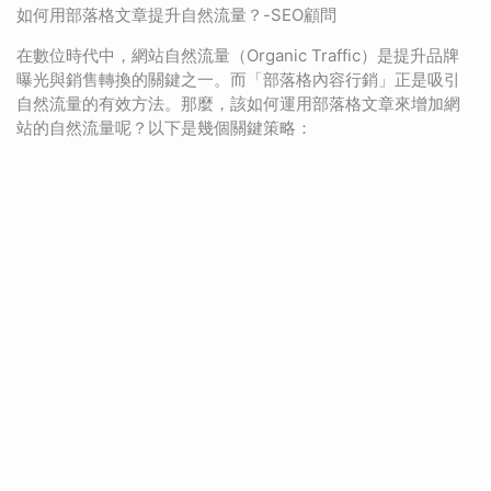
如何用部落格文章提升自然流量？-SEO顧問
在數位時代中，網站自然流量（Organic Traffic）是提升品牌
曝光與銷售轉換的關鍵之一。而「部落格內容行銷」正是吸引
自然流量的有效方法。那麼，該如何運用部落格文章來增加網
站的自然流量呢？以下是幾個關鍵策略：