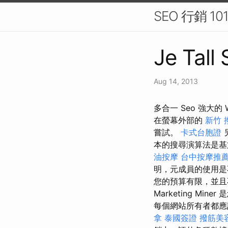
SEO 行銷 
Je Tall
Aug 14, 2013
多合一 Seo 強大的 W
在螢幕外部的
新竹 
嘗試。
卡式台胞證
本的搜尋演算法是基
油按摩
台中按摩推薦p
明，元成員的使用是
您的預算有限，並且
Marketing Min
每個網站所有者都應該
拿
泰國簽證
撥筋美