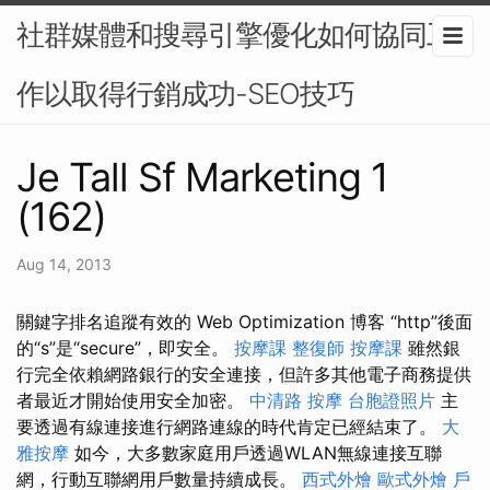
社群媒體和搜尋引擎優化如何協同工
作以取得行銷成功-SEO技巧
Je Tall Sf Marketing 1
(162)
Aug 14, 2013
關鍵字排名追蹤有效的 Web Optimization 博客 “http”後面
的“s”是“secure”，即安全。
按摩課
整復師
按摩課
雖然銀
行完全依賴網路銀行的安全連接，但許多其他電子商務提供
者最近才開始使用安全加密。
中清路 按摩
台胞證照片
主
要透過有線連接進行網路連線的時代肯定已經結束了。
大
雅按摩
如今，大多數家庭用戶透過WLAN無線連接互聯
網，行動互聯網用戶數量持續成長。
西式外燴
歐式外燴
戶