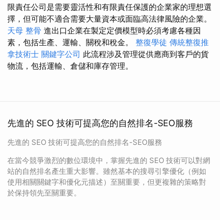
限責任公司是需要靈活性和有限責任保護的企業家的理想選
擇，但可能不適合需要大量資本或面臨高法律風險的企業。
天母 整骨
進出口企業在製定定價模型時必須考慮各種因
素，包括生產、運輸、關稅和稅金。
整復學徒
傳統整復推
拿技術士
關鍵字公司
此流程涉及管理從供應商到客戶的貨
物流，包括運輸、倉儲和庫存管理。
先進的 SEO 技術可提高您的自然排名-SEO服務
先進的 SEO 技術可提高您的自然排名-SEO服務
在當今競爭激烈的數位環境中，掌握先進的 SEO 技術可以對網
站的自然排名產生重大影響。雖然基本的搜尋引擎優化（例如
使用相關關鍵字和優化元描述）至關重要，但更複雜的策略對
於保持領先至關重要。