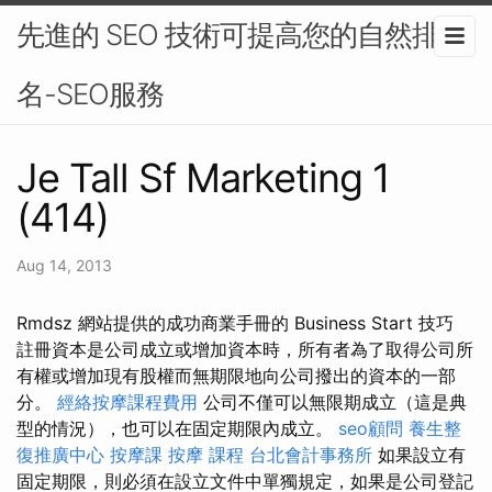
先進的 SEO 技術可提高您的自然排
名-SEO服務
Je Tall Sf Marketing 1
(414)
Aug 14, 2013
Rmdsz 網站提供的成功商業手冊的 Business Start 技巧
註冊資本是公司成立或增加資本時，所有者為了取得公司所
有權或增加現有股權而無期限地向公司撥出的資本的一部
分。
經絡按摩課程費用
公司不僅可以無限期成立（這是典
型的情況），也可以在固定期限內成立。
seo顧問
養生整
復推廣中心
按摩課
按摩 課程
台北會計事務所
如果設立有
固定期限，則必須在設立文件中單獨規定，如果是公司登記