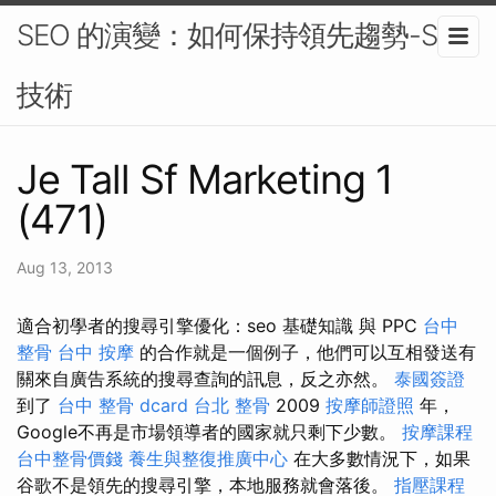
SEO 的演變：如何保持領先趨勢-SEO
技術
Je Tall Sf Marketing 1
(471)
Aug 13, 2013
適合初學者的搜尋引擎優化：seo 基礎知識 與 PPC
台中
整骨
台中 按摩
的合作就是一個例子，他們可以互相發送有
關來自廣告系統的搜尋查詢的訊息，反之亦然。
泰國簽證
到了
台中 整骨 dcard
台北 整骨
2009
按摩師證照
年，
Google不再是市場領導者的國家就只剩下少數。
按摩課程
台中整骨價錢
養生與整復推廣中心
在大多數情況下，如果
谷歌不是領先的搜尋引擎，本地服務就會落後。
指壓課程