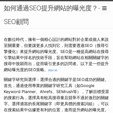
如何通過SEO提升網站的曝光度？-
SEO顧問
在數位時代，擁有一個精心設計的網站對於企業或個人來說
至關重要，但要讓更多人找到它，則需要透過SEO（搜尋引
擎優化）來提升網站的曝光度。SEO是一種提高網站在搜尋
引擎結果中排名的技術手段，旨在幫助網站在相關關鍵字的
搜尋中脫穎而出，從而吸引更多的訪問者。以下是一些提升
網站曝光度的SEO策略。
網路行銷
關鍵字研究與選擇：選擇合適的關鍵字是SEO成功的關鍵。
首先，通過使用專業的關鍵字研究工具（如Google
Keyword Planner、Ahrefs、SEMrush等），了解目標受眾
的搜索行為，選擇具有較高搜尋量且競爭不過於激烈的關鍵
字。選擇適當的長尾關鍵字（即更具體的搜索詞組），可以
在搜索結果中佔據更有利的位置，進而提升網站的曝光度。