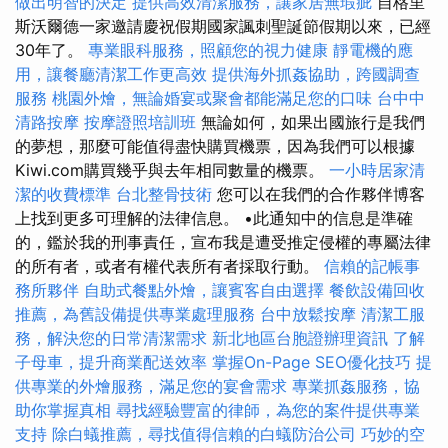
做出明智的決定
提供高效清潔服務，讓家居無瑕疵
自格里
斯沃爾德一家邀請慶祝假期國家諷刺聖誕節假期以來，已經
30年了。
專業眼科服務，照顧您的視力健康
靜電機的應
用，讓餐廳清潔工作更高效
提供海外抓姦協助，跨國調查
服務
桃園外燴，無論婚宴或聚會都能滿足您的口味
台中中
清路按摩
按摩證照培訓班
無論如何，如果出國旅行是我們
的夢想，那麼可能值得盡快購買機票，因為我們可以根據
Kiwi.com購買幾乎與去年相同數量的機票。
一小時居家清
潔的收費標準
台北整骨技術
您可以在我們的合作夥伴博客
上找到更多可理解的法律信息。 •此通知中的信息是準確
的，鑑於我的刑事責任，宣布我是遭受推定侵權的專屬法律
的所有者，或者有權代表所有者採取行動。
信賴的記帳事
務所夥伴
自助式餐點外燴，讓賓客自由選擇
餐飲設備回收
推薦，為舊設備提供專業處理服務
台中放鬆按摩
清潔工服
務，解決您的日常清潔需求
新北地區台胞證辦理資訊
了解
子母車，提升商業配送效率
掌握On-Page SEO優化技巧
提
供專業的外燴服務，滿足您的宴會需求
專業抓姦服務，協
助你掌握真相
尋找經驗豐富的律師，為您的案件提供專業
支持
除白蟻推薦，尋找值得信賴的白蟻防治公司
巧妙的空