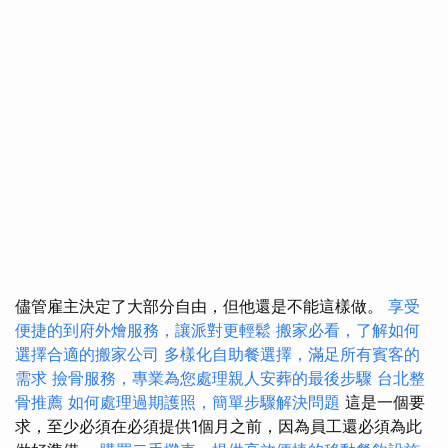
儘管雇主決定了大部分自由，但他還是不能這樣做。
享受
便捷的到府外燴服務，讓派對更輕鬆
搬家必看，了解如何
選擇合適的搬家公司
多樣化自助餐選擇，滿足所有賓客的
需求
撿骨服務，專業為您處理親人安葬的最後步驟
台北整
骨推薦
如何處理過期護照，簡單步驟解決問題
這是一個要
求，至少必須在必須提供1個月之前，因為員工還必須為此