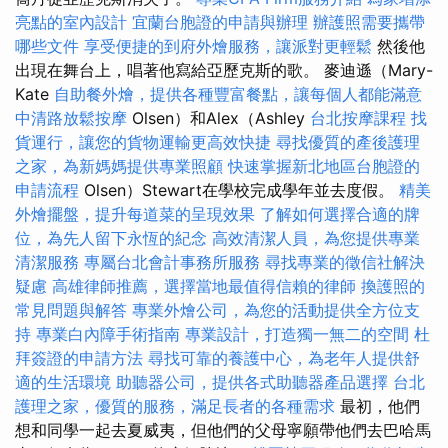
亮點的室內設計
宜蘭台胞證的申請與辦理
辦護照需要攜帶
哪些文件
享受便捷的到府外燴服務，讓派對更輕鬆
然後他
出現在舞台上，唱著他寫給亞歷克斯的歌。 麥迪遜（Mary-
Kate
自助餐外燴，提供各種豐富餐點，讓每個人都能滿意
中清路放鬆按摩
Olsen）和Alex（Ashley
台北按摩課程
找
貨運行，讓您的貨物運輸更高效快捷
尋找優質的產後護理
之家，為新媽媽提供專業照顧
快速掌握新北地區台胞證的
申請流程
Olsen）Stewart在學校完成學年並去度假。
精美
外燴擺盤，提升每道菜的呈現效果
了解如何選擇合適的牌
位，為先人留下永恆的紀念
高效清潔人員，為您提供專業
清潔服務
專屬台北會計事務所服務
尋找專業的徵信社解決
疑慮
高雄律師推薦，選擇當地最值得信賴的律師
換護照的
常見問題與解答
專業外燴公司，為您的活動提供全方位支
持
專業白內障手術指南
專業設計，打造獨一無二的空間
杜
拜簽證的申請方法
尋找可靠的養護中心，為老年人提供舒
適的生活環境
助聽器公司，提供各式助聽器產品選擇
台北
護理之家，優質的服務，滿足長者的各種需求
最初，他們
想和同學一起去夏威夷，但他們的父母寧願帶他們去巴哈馬