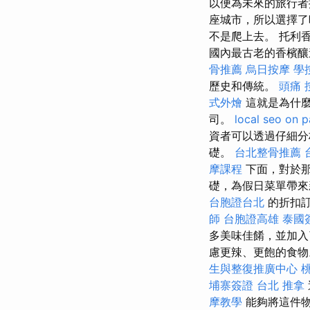
以便為未來的旅行者
座城市，所以選擇了
不是爬上去。 托利香
國內最古老的香檳釀造
骨推薦
烏日按摩
學
歷史和傳統。
頭痛 
式外燴
這就是為什麼
司。
local seo
on p
資者可以透過仔細分
礎。
台北整骨推薦
摩課程
下面，對於那
礎，為假日菜單帶
台胞證台北
的折扣訂
師
台胞證高雄
泰國
多美味佳餚，並加入
慮更辣、更飽的食物。 –
生與整復推廣中心
埔寨簽證
台北 推拿
摩教學
能夠將這件物