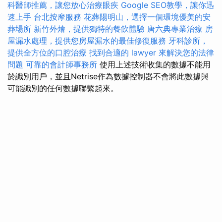
科醫師推薦，讓您放心治療眼疾
Google SEO教學，讓你迅
速上手
台北按摩服務
花葬陽明山，選擇一個環境優美的安
葬場所
新竹外燴，提供獨特的餐飲體驗
唐六典專業治療
房
屋漏水處理，提供您房屋漏水的最佳修復服務
牙科診所，
提供全方位的口腔治療
找到合適的 lawyer 來解決您的法律
問題
可靠的會計師事務所
使用上述技術收集的數據不能用
於識別用戶，並且Netrise作為數據控制器不會將此數據與
可能識別的任何數據聯繫起來。