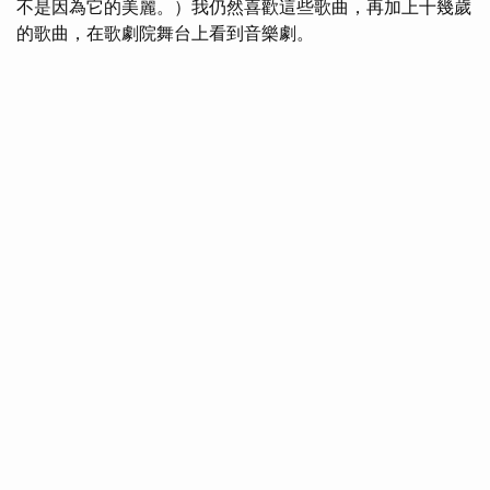
不是因為它的美麗。）我仍然喜歡這些歌曲，再加上十幾歲
的歌曲，在歌劇院舞台上看到音樂劇。