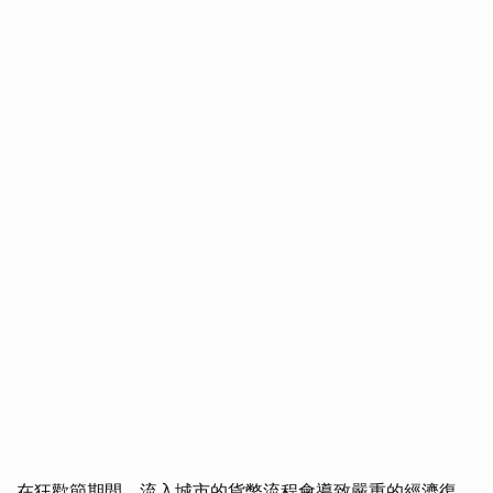
在狂歡節期間，流入城市的貨幣流程會導致嚴重的經濟復