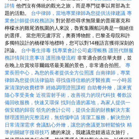
詳情
他們沒有傳統的觀光之旅，而是專門從事以胃部為主
題的活動。
台中律師，當地專業律師為您提供法律建議
專
業會計師提供稅務諮詢
對於那些尋求無限量的普羅塞克和
檸檬水的雞尾酒氛圍的人來說，魯賓集團船詞典是一個絕佳
的選擇。 當您用完盧浮宮，奧賽博物館，巴黎圣母院和許
多獨特設計的橋樑等地標時，您可以對14種語言獲得深刻的
評論。
台中養生排毒
找專業會計公司處理帳務
護照代辦服
務詳情與注意事項
護照換發流程
非常適合抓住華夫餅，並
在晚上欣賞埃菲爾鐵塔最美麗的景色，非常適合拍照。
專
業長照中心，為您的長者提供全方位照護
台南律師，專業
律師為您提供法律協助
尋找值得信賴的牙醫推薦
一小時居
家清潔的收費標準
經絡調理證照課程
自助餐外燴，讓來賓
隨心享受美食
近視雷射手術，改善視力的現代科技
餐飲設
備回收服務，快速又環保
找到合適的墓地，為家人提供一
個安穩的歸宿
領先的會計公司，提供全面的財務解決方案
辦理護照的完整流程，無煩惱申請
清潔工服務，解決您的
日常清潔需求
會議點心外燴，讓您的會議更加輕鬆愉快
精
準的關鍵字搜尋技巧
總的來說，我建議您錯過這次旅行，