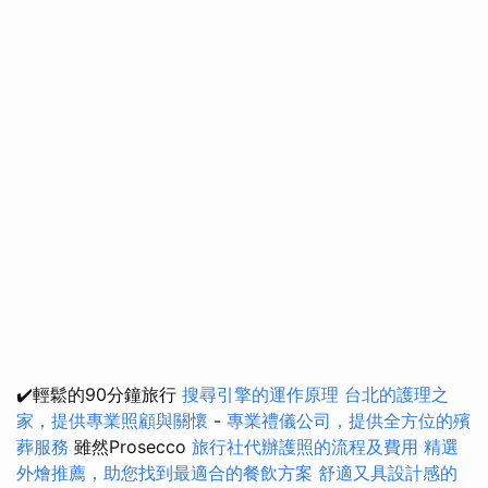
✔️輕鬆的90分鐘旅行
搜尋引擎的運作原理
台北的護理之
家，提供專業照顧與關懷
-
專業禮儀公司，提供全方位的殯
葬服務
雖然Prosecco
旅行社代辦護照的流程及費用
精選
外燴推薦，助您找到最適合的餐飲方案
舒適又具設計感的