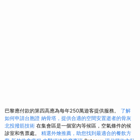
巴黎應付款的第四高應為每年250萬遊客提供服務。
了解
如何申請台胞證
納骨塔，提供合適的空間安置逝者的骨灰
北投撥筋技術
在集會區是一個室內等候區，空氣條件的候
診室和售票處。
精選外燴推薦，助您找到最適合的餐飲方