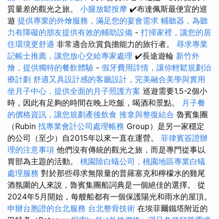
質量差的觀光之旅。
小腿放鬆按摩
✔️布達佩斯最便宜的巡
遊
提供專業的外燴服務，滿足您的宴會需求
輔聽器，為聽
力有障礙的朋友提供有效的輔助設備
-
打掃家裡，讓您的居
住環境更舒適
非常適合欣賞負擔能力的旅行者。
尋求專業
記帳士推薦，讓您放心交給專家處理
✔️長途遊輪
新竹外
燴，提供獨特的餐飲體驗
-
假牙費用詳情，讓你輕鬆規劃治
療計劃
舒適又具設計感的客廳設計，完美融合美學與實用
坐月子中心，提供全面的月子照護方案
巡遊需要1.5-2個小
時，因此有足夠的時間在晚上吃飯，喝酒和景點。
月子餐
的價格資訊，讓您規劃產後飲食
推拿與整復結合
魯賓集團
（Rubin
找專業會計公司處理帳務
Group）是另一家穩定
的公司（至少）自2015年以來一直在運營。
菲律賓簽證辦
理的注意事項
他們沒有傳統的觀光之旅，而是專門從事以
胃部為主題的活動。
桃園除白蟻公司，桃園地區專業白蟻
處理服務
對於那些尋求無限量的普羅塞克和檸檬水的雞尾
酒氛圍的人來說，魯賓集團船詞典是一個絕佳的選擇。 從
2024年5月開始，每艘船都有一個保護陽光和雨水的屋頂。
申辦台胞證的台北服務
台北整骨技術
在埃菲爾鐵塔附近的